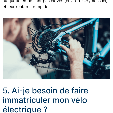
au quotidien ne sont pas élevés (environ 20€/mensuel)
et leur rentabilité rapide.
5. Ai-je besoin de faire
immatriculer mon vélo
électrique ?