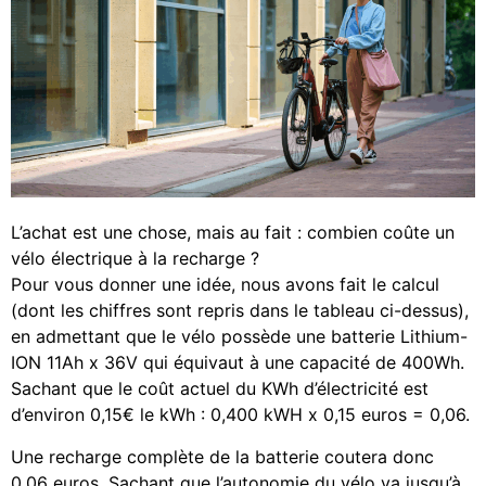
L’achat est une chose, mais au fait : combien coûte un
vélo électrique à la recharge ?
Pour vous donner une idée, nous avons fait le calcul
(dont les chiffres sont repris dans le tableau ci-dessus),
en admettant que le vélo possède une batterie Lithium-
ION 11Ah x 36V qui équivaut à une capacité de 400Wh.
Sachant que le coût actuel du KWh d’électricité est
d’environ 0,15€ le kWh : 0,400 kWH x 0,15 euros = 0,06.
Une recharge complète de la batterie coutera donc
0,06 euros. Sachant que l’autonomie du vélo va jusqu’à