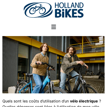
Quels sont les coûts d’utilisation d’un
vélo
électrique
?
Quelles dépenses sont liées à l’utilisation de mon vélo