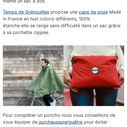
même un sac à dos.
Temps de Grenouilles
propose une
cape de pluie
Made
in France en huit coloris différents, 100%
étanche elle se range sans difficulté dans un sac grâce
à sa pochette zippée.
Pour compléter un poncho nous vous conseillons de
vous équiper de
surchaussure/guêtre
pour éviter