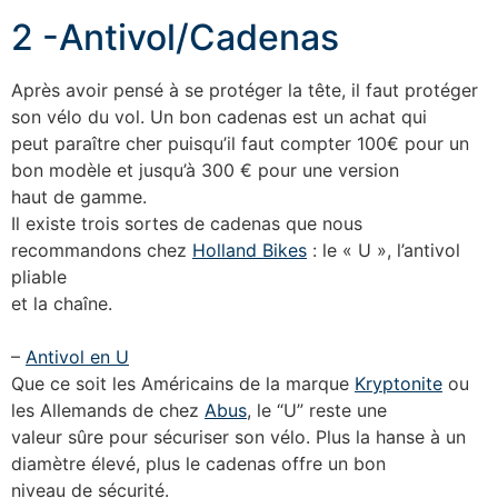
2 -Antivol/Cadenas
Après avoir pensé à se protéger la tête, il faut protéger
son vélo du vol. Un bon cadenas est un achat qui
peut paraître cher puisqu’il faut compter 100€ pour un
bon modèle et jusqu’à 300 € pour une version
haut de gamme.
Il existe trois sortes de cadenas que nous
recommandons chez
Holland Bikes
: le « U », l’antivol
pliable
et la chaîne.
–
Antivol en U
Que ce soit les Américains de la marque
Kryptonite
ou
les Allemands de chez
Abus
, le “U” reste une
valeur sûre pour sécuriser son vélo. Plus la hanse à un
diamètre élevé, plus le cadenas offre un bon
niveau de sécurité.