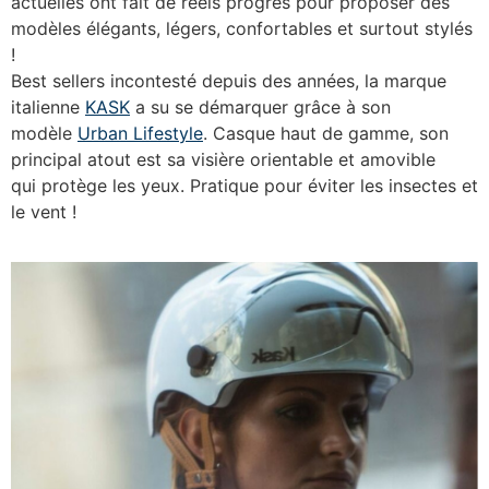
actuelles ont fait de réels progrès pour proposer des
modèles élégants, légers, confortables et surtout stylés
!
Best sellers incontesté depuis des années, la marque
italienne
KASK
a su se démarquer grâce à son
modèle
Urban Lifestyle
. Casque haut de gamme, son
principal atout est sa visière orientable et amovible
qui protège les yeux. Pratique pour éviter les insectes et
le vent !