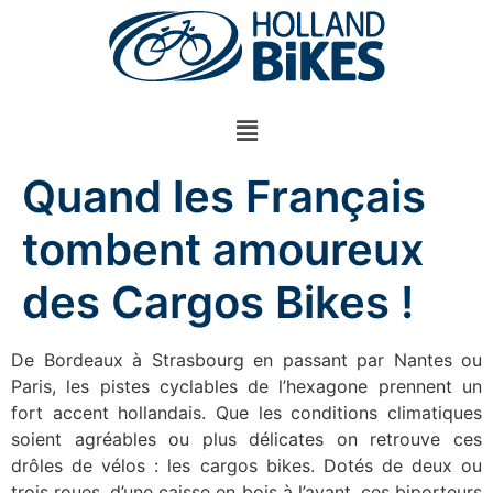
Quand les Français
tombent amoureux
des Cargos Bikes !
De Bordeaux à Strasbourg en passant par Nantes ou
Paris, les pistes cyclables de l’hexagone prennent un
fort accent hollandais. Que les conditions climatiques
soient agréables ou plus délicates on retrouve ces
drôles de vélos : les cargos bikes. Dotés de deux ou
trois roues, d’une caisse en bois à l’avant, ces biporteurs