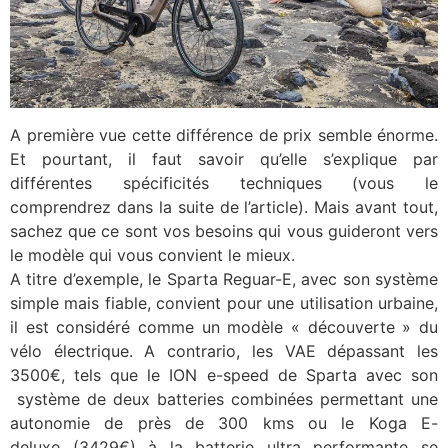
A première vue cette différence de prix semble énorme.
Et pourtant, il faut savoir qu’elle s’explique par
différentes spécificités techniques
(vous le
comprendrez dans la suite de l’article). Mais avant tout,
sachez que ce sont vos besoins qui vous guideront vers
le modèle qui vous convient le mieux.
A titre d’exemple, le Sparta Reguar-E, avec son système
simple mais fiable, convient pour une utilisation urbaine,
il est considéré comme un modèle « découverte » du
vélo électrique. A contrario, les VAE dépassant les
3500€, tels que le ION e-speed de Sparta avec son
système de deux batteries combinées permettant une
autonomie de près de 300 kms ou le Koga E-
deluxe (3429€) à la batterie ultra performante se