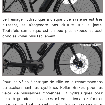
Le freinage hydraulique à disque : ce système est très
puissant, et n’engendre pas d’usure sur la jante.
Toutefois son disque est un peu plus exposé et peut
donc se voiler plus facilement.
Pour les vélos électrique de ville nous recommandons
particulièrement les systèmes Roller Brakes pour les
vélos de puissances moyennes. Et hydrauliques pour
ceux à grandes puissances (si vous démarrez fort et
vous devez tout de suite après freiner, ceux-ci vous