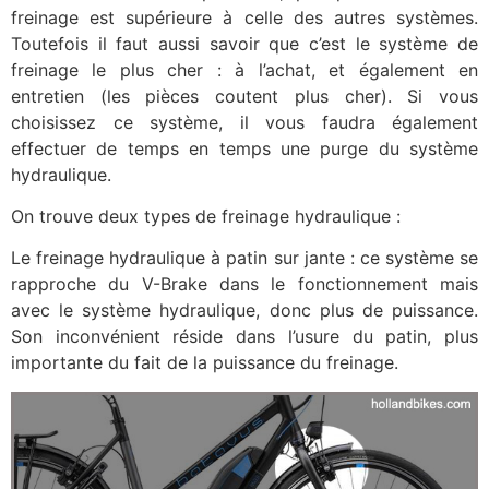
freinage est supérieure à celle des autres systèmes.
Toutefois il faut aussi savoir que c’est le système de
freinage le plus cher : à l’achat, et également en
entretien (les pièces coutent plus cher). Si vous
choisissez ce système, il vous faudra également
effectuer de temps en temps une purge du système
hydraulique.
On trouve deux types de freinage hydraulique :
Le freinage hydraulique à patin sur jante : ce système se
rapproche du V-Brake dans le fonctionnement mais
avec le système hydraulique, donc plus de puissance.
Son inconvénient réside dans l’usure du patin, plus
importante du fait de la puissance du freinage.