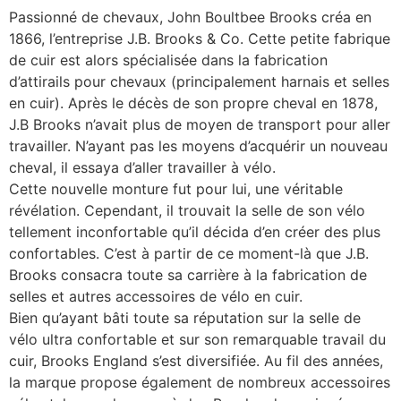
Passionné de chevaux, John Boultbee Brooks créa en
1866, l’entreprise J.B. Brooks & Co. Cette petite fabrique
de cuir est alors spécialisée dans la fabrication
d’attirails pour chevaux (principalement harnais et selles
en cuir). Après le décès de son propre cheval en 1878,
J.B Brooks n’avait plus de moyen de transport pour aller
travailler. N’ayant pas les moyens d’acquérir un nouveau
cheval, il essaya d’aller travailler à vélo.
Cette nouvelle monture fut pour lui, une véritable
révélation. Cependant, il trouvait la selle de son vélo
tellement inconfortable qu’il décida d’en créer des plus
confortables. C’est à partir de ce moment-là que J.B.
Brooks consacra toute sa carrière à la fabrication de
selles et autres accessoires de vélo en cuir.
Bien qu’ayant bâti toute sa réputation sur la selle de
vélo ultra confortable et sur son remarquable travail du
cuir, Brooks England s’est diversifiée. Au fil des années,
la marque propose également de nombreux accessoires